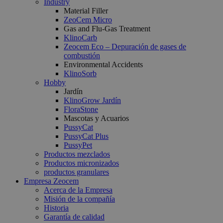
Industry
Material Filler
ZeoCem Micro
Gas and Flu-Gas Treatment
KlinoCarb
Zeocem Eco – Depuración de gases de
combustión
Environmental Accidents
KlinoSorb
Hobby
Jardín
KlinoGrow Jardín
FloraStone
Mascotas y Acuarios
PussyCat
PussyCat Plus
PussyPet
Productos mezclados
Productos micronizados
productos granulares
Empresa Zeocem
Acerca de la Empresa
Misión de la compañía
Historia
Garantía de calidad