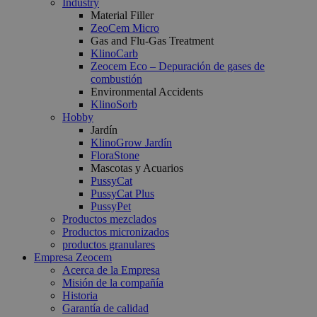
Industry
Material Filler
ZeoCem Micro
Gas and Flu-Gas Treatment
KlinoCarb
Zeocem Eco – Depuración de gases de
combustión
Environmental Accidents
KlinoSorb
Hobby
Jardín
KlinoGrow Jardín
FloraStone
Mascotas y Acuarios
PussyCat
PussyCat Plus
PussyPet
Productos mezclados
Productos micronizados
productos granulares
Empresa Zeocem
Acerca de la Empresa
Misión de la compañía
Historia
Garantía de calidad