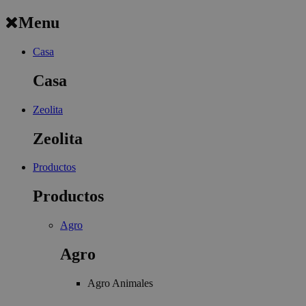
Menu
Casa
Casa
Zeolita
Zeolita
Productos
Productos
Agro
Agro
Agro Animales