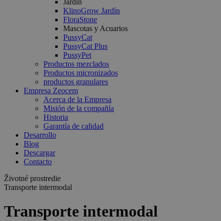
Jardín
KlinoGrow Jardín
FloraStone
Mascotas y Acuarios
PussyCat
PussyCat Plus
PussyPet
Productos mezclados
Productos micronizados
productos granulares
Empresa Zeocem
Acerca de la Empresa
Misión de la compañía
Historia
Garantía de calidad
Desarrollo
Blog
Descargar
Contacto
Životné prostredie
Transporte intermodal
Transporte intermodal