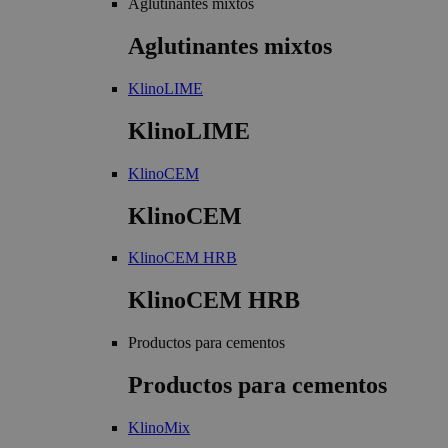
Aglutinantes mixtos
Aglutinantes mixtos
KlinoLIME
KlinoLIME
KlinoCEM
KlinoCEM
KlinoCEM HRB
KlinoCEM HRB
Productos para cementos
Productos para cementos
KlinoMix