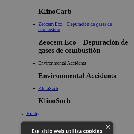
KlinoCarb
Zeocem Eco – Depuración de gases de
combustión
Zeocem Eco – Depuración de
gases de combustión
Environmental Accidents
Environmental Accidents
KlinoSorb
KlinoSorb
Hobby
×
Hobby
Ese sitio web utiliza cookies