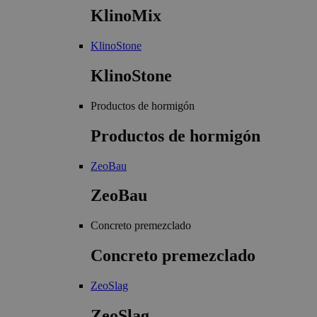
KlinoMix
KlinoStone
KlinoStone
Productos de hormigón
Productos de hormigón
ZeoBau
ZeoBau
Concreto premezclado
Concreto premezclado
ZeoSlag
ZeoSlag