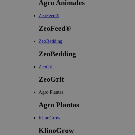
Agro Animales
ZeoFeed®
ZeoFeed®
ZeoBedding
ZeoBedding
ZeoGrit
ZeoGrit
Agro Plantas
Agro Plantas
KlinoGrow
KlinoGrow